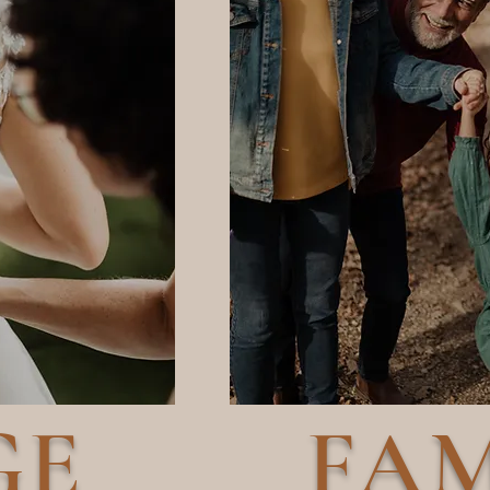
GE
FAM