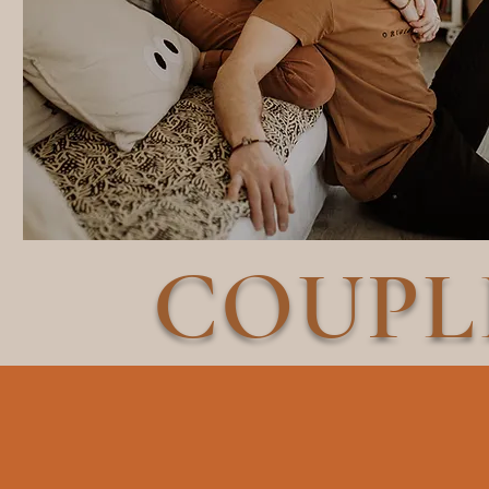
COUPL